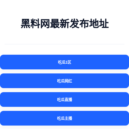
黑料网最新发布地址
吃瓜1区
吃瓜网红
吃瓜直播
吃瓜主播